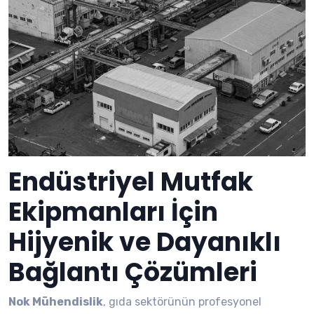
Endüstriyel Mutfak
Ekipmanları İçin
Hijyenik ve Dayanıklı
Bağlantı Çözümleri
Nok Mühendislik
, gıda sektörünün profesyonel