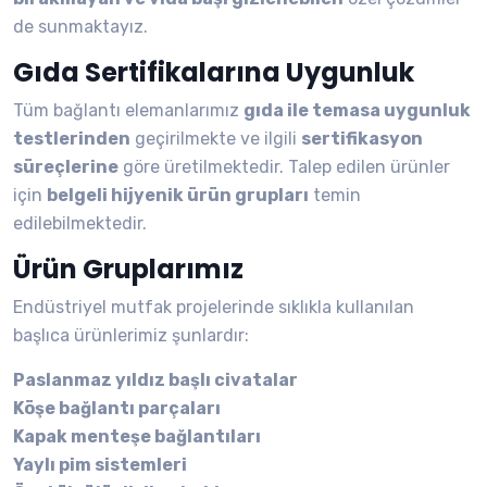
de sunmaktayız.
Gıda Sertifikalarına Uygunluk
Tüm bağlantı elemanlarımız
gıda ile temasa uygunluk
testlerinden
geçirilmekte ve ilgili
sertifikasyon
süreçlerine
göre üretilmektedir. Talep edilen ürünler
için
belgeli hijyenik ürün grupları
temin
edilebilmektedir.
Ürün Gruplarımız
Endüstriyel mutfak projelerinde sıklıkla kullanılan
başlıca ürünlerimiz şunlardır:
Paslanmaz yıldız başlı civatalar
Köşe bağlantı parçaları
Kapak menteşe bağlantıları
Yaylı pim sistemleri