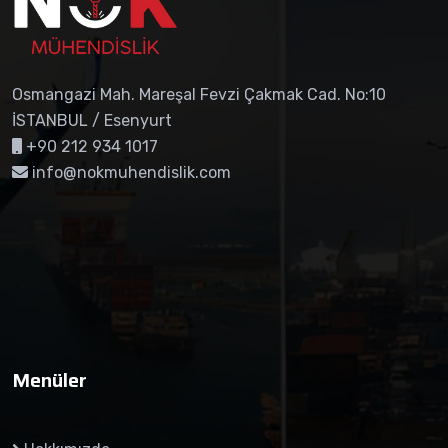
Osmangazi Mah. Mareşal Fevzi Çakmak Cad. No:10
İSTANBUL / Esenyurt
+90 212 934 1017
info@nokmuhendislik.com
Menüler