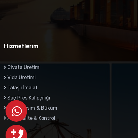
Hizmetlerim
Civata Üretimi
Vida Üretimi
Talaşlı İmalat
Saç Pres Kalıpçılığı
Lazer Kesim & Büküm
Arge Kalite & Kontrol