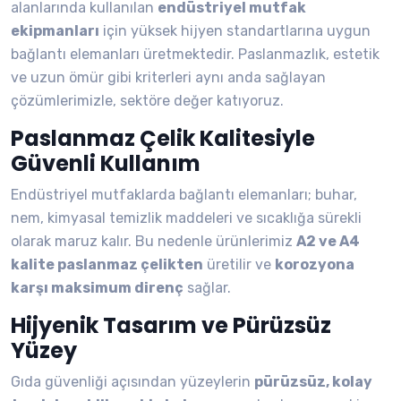
alanlarında kullanılan
endüstriyel mutfak
ekipmanları
için yüksek hijyen standartlarına uygun
bağlantı elemanları üretmektedir. Paslanmazlık, estetik
ve uzun ömür gibi kriterleri aynı anda sağlayan
çözümlerimizle, sektöre değer katıyoruz.
Paslanmaz Çelik Kalitesiyle
Güvenli Kullanım
Endüstriyel mutfaklarda bağlantı elemanları; buhar,
nem, kimyasal temizlik maddeleri ve sıcaklığa sürekli
olarak maruz kalır. Bu nedenle ürünlerimiz
A2 ve A4
kalite paslanmaz çelikten
üretilir ve
korozyona
karşı maksimum direnç
sağlar.
Hijyenik Tasarım ve Pürüzsüz
Yüzey
Gıda güvenliği açısından yüzeylerin
pürüzsüz, kolay