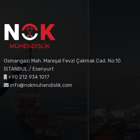
Osmangazi Mah. Mareşal Fevzi Çakmak Cad. No:10
İSTANBUL / Esenyurt
+90 212 934 1017
info@nokmuhendislik.com