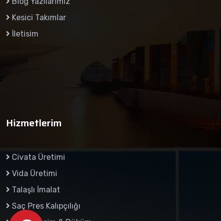
Blog Yazılarımız
Kesici Takımlar
İletisim
Hizmetlerim
Civata Üretimi
Vida Üretimi
Talaşlı İmalat
Saç Pres Kalıpçılığı