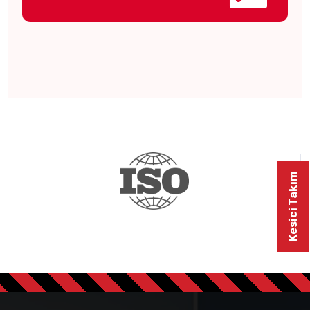
Kesici Takım