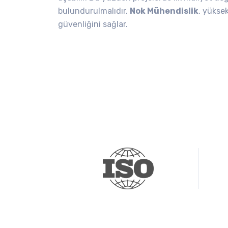
bulundurulmalıdır.
Nok Mühendislik
, yüksek
güvenliğini sağlar.