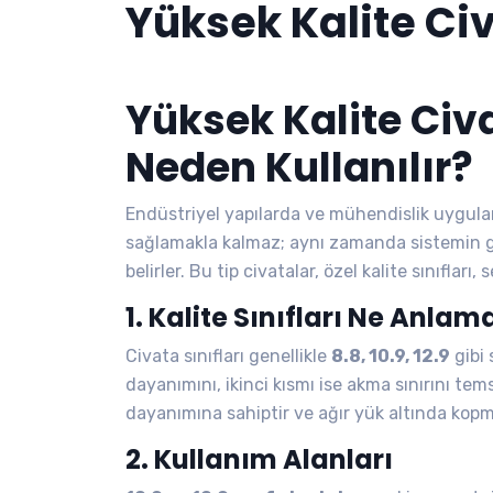
Yüksek Kalite Ci
Yüksek Kalite Civ
Neden Kullanılır?
Endüstriyel yapılarda ve mühendislik uygul
sağlamakla kalmaz; aynı zamanda sistemin g
belirler. Bu tip civatalar, özel kalite sınıfları
1. Kalite Sınıfları Ne Anlam
Civata sınıfları genellikle
8.8, 10.9, 12.9
gibi 
dayanımını, ikinci kısmı ise akma sınırını tem
dayanımına sahiptir ve ağır yük altında kopma
2. Kullanım Alanları