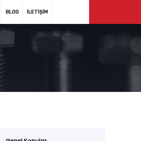
BLOG
İLETIŞIM
Genel Konular