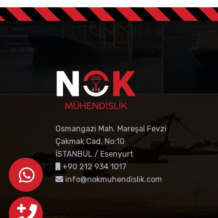
Osmangazi Mah. Mareşal Fevzi
Çakmak Cad. No:10
İSTANBUL / Esenyurt
+90 212 934 1017
info@nokmuhendislik.com