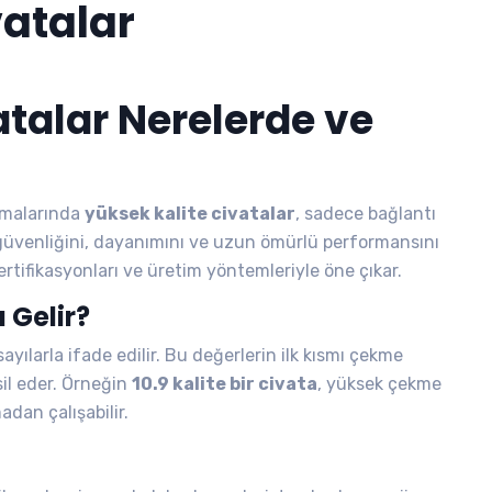
vatalar
atalar Nerelerde ve
amalarında
yüksek kalite civatalar
, sadece bağlantı
üvenliğini, dayanımını ve uzun ömürlü performansını
, sertifikasyonları ve üretim yöntemleriyle öne çıkar.
a Gelir?
sayılarla ifade edilir. Bu değerlerin ilk kısmı çekme
sil eder. Örneğin
10.9 kalite bir civata
, yüksek çekme
dan çalışabilir.