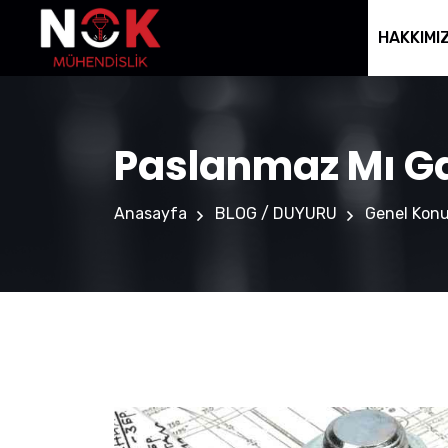
HAKKIMI
Paslanmaz Mı Ga
Anasayfa
BLOG / DUYURU
Genel Konu