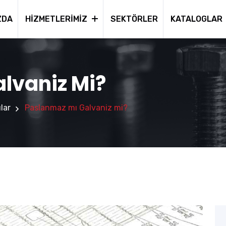
ZDA
HIZMETLERIMIZ
SEKTÖRLER
KATALOGLAR
lvaniz Mi?
lar
Paslanmaz mı Galvaniz mi?