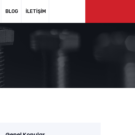
BLOG
İLETIŞIM
Genel Konular