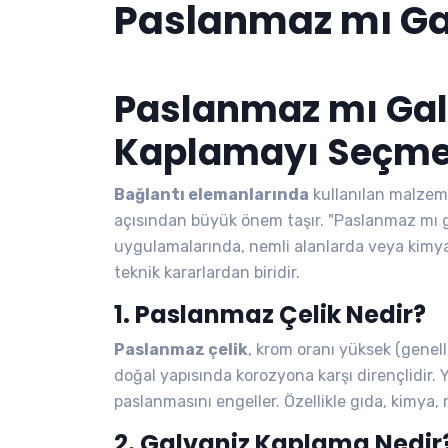
Paslanmaz mı Ga
Paslanmaz mı Gal
Kaplamayı Seçm
Bağlantı elemanlarında
kullanılan malzem
açısından büyük önem taşır. "Paslanmaz mı ga
uygulamalarında, nemli alanlarda veya kimyas
teknik kararlardan biridir.
1. Paslanmaz Çelik Nedir?
Paslanmaz çelik
, krom oranı yüksek (genelli
doğal yapısında korozyona karşı dirençlidir.
paslanmasını engeller. Özellikle gıda, kimya,
2. Galvaniz Kaplama Nedir