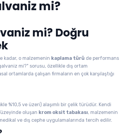
lvaniz mi?
vaniz mi? Doğru
ek
e kadar, o malzemenin
kaplama türü
de performans
lvaniz mi?" sorusu, özellikle dış ortam
al ortamlarda çalışan firmaların en çok karşılaştığı
kle %10,5 ve üzeri) alaşımlı bir çelik türüdür. Kendi
 Yüzeyinde oluşan
krom oksit tabakası
, malzemenin
 medikal ve dış cephe uygulamalarında tercih edilir.
?