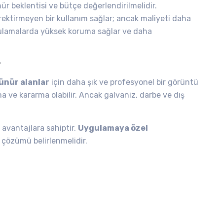
mür beklentisi ve bütçe değerlendirilmelidir.
ektirmeyen bir kullanım sağlar; ancak maliyeti daha
gulamalarda yüksek koruma sağlar ve daha
r
ünür alanlar
için daha şık ve profesyonel bir görüntü
 ve kararma olabilir. Ancak galvaniz, darbe ve dış
 avantajlara sahiptir.
Uygulamaya özel
 çözümü belirlenmelidir.