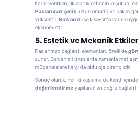
Karar verirken, ilk olarak ortamın koşulları, ö
Paslanmaz çelik
, uzun ömürlü ve bakım ger
yüksektir.
Galvaniz
ise kısa-orta vadeli uy
ekonomiktir.
5. Estetik ve Mekanik Etkile
Paslanmaz bağlantı elemanları, özellikle
gör
sunar. Galvanizli ürünlerde zamanla matlaşma
müdahalelere karşı da oldukça dirençlidir.
Sonuç olarak, her iki kaplama da kendi içinde
değerlendirme
yapılarak en doğru bağlantı