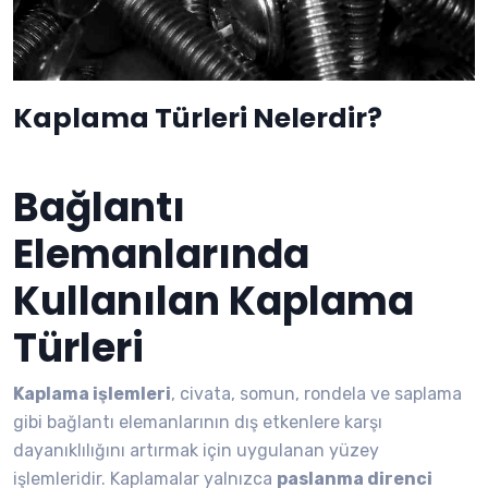
Kaplama Türleri Nelerdir?
Bağlantı
Elemanlarında
Kullanılan Kaplama
Türleri
Kaplama işlemleri
, civata, somun, rondela ve saplama
gibi bağlantı elemanlarının dış etkenlere karşı
dayanıklılığını artırmak için uygulanan yüzey
işlemleridir. Kaplamalar yalnızca
paslanma direnci