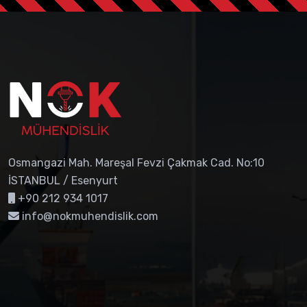
Osmangazi Mah. Mareşal Fevzi Çakmak Cad. No:10
İSTANBUL / Esenyurt
+90 212 934 1017
info@nokmuhendislik.com