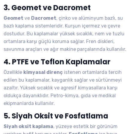
3. Geomet ve Dacromet
Geomet
ve
Dacromet
, çinko ve alüminyum bazlı, su
bazlı kaplama sistemleridir. Kurşun içermez ve çevre
dostudur. Bu kaplamalar yüksek sıcaklık, nem ve tuzlu
ortamlara karşı güçlü koruma sağlar. Fren diskleri,
savunma araçları ve ağır makine parçalarında kullanılır.
4. PTFE ve Teflon Kaplamalar
Özellikle
kimyasal direnç
istenen ortamlarda tercih
edilen bu kaplamalar, kayganlık sağlar ve sürtünmeyi
azaltır. Yüksek sıcaklık ve agresif kimyasallara karşı
oldukça dayanıklıdır. Petro-kimya, gıda ve medikal
ekipmanlarda kullanılır.
5. Siyah Oksit ve Fosfatlama
Siyah oksit kaplama
, yüzeye estetik bir görünüm