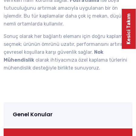
verirken hafif koruma sağlar.
Fosfatlama
ise boya
tutuculuğunu artırmak amacıyla uygulanan bir ön
işlemdir. Bu tür kaplamalar daha çok iç mekan, düşük
Kesici Takım
nemli ortamlarda kullanılır.
Sonuç olarak her bağlantı elemanı için doğru kaplamayı
seçmek; ürünün ömrünü uzatır, performansını artırır ve
çevresel koşullara karşı güvenlik sağlar.
Nok
Mühendislik
olarak ihtiyacınıza özel kaplama türlerini
mühendislik desteğiyle birlikte sunuyoruz.
Genel Konular