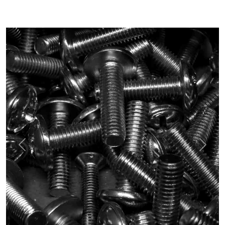
Previous
Next